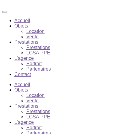
Accueil
Objets
Location
Vente
Prestations
Prestations
LGSA.PPE
L’agence
Portrait
Partenaires
Contact
Accueil
Objets
Location
Vente
Prestations
Prestations
LGSA.PPE
L’agence
Portrait
Partenaires