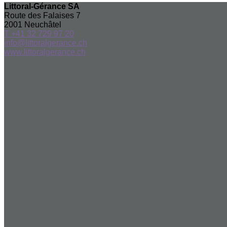
Littoral-Gérance SA
Route des Falaises 7
2001
Neuchâtel
T +41 32 729 97 20
info@littoralgerance.ch
www.littoralgerance.ch