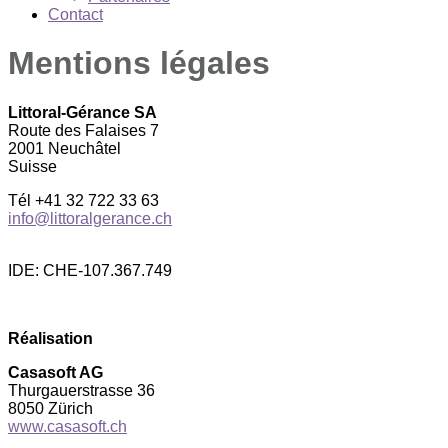
Contact
Mentions légales
Littoral-Gérance SA
Route des Falaises 7
2001 Neuchâtel
Suisse
Tél +41 32 722 33 63
info@littoralgerance.ch
IDE: CHE-107.367.749
Réalisation
Casasoft AG
Thurgauerstrasse 36
8050 Zürich
www.casasoft.ch