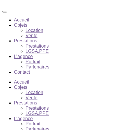
Accueil
Objets
Location
Vente
Prestations
Prestations
LGSA.PPE
L’agence
Portrait
Partenaires
Contact
Accueil
Objets
Location
Vente
Prestations
Prestations
LGSA.PPE
L’agence
Portrait
Partenaires