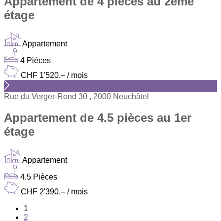
Appartement de 4 pièces au 2ème
étage
Appartement
4 Pièces
CHF 1'520.– / mois
Rue du Verger-Rond 30 , 2000 Neuchâtel
Appartement de 4.5 pièces au 1er
étage
Appartement
4.5 Pièces
CHF 2'390.– / mois
1
2