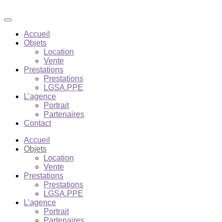
Accueil
Objets
Location
Vente
Prestations
Prestations
LGSA.PPE
L’agence
Portrait
Partenaires
Contact
Accueil
Objets
Location
Vente
Prestations
Prestations
LGSA.PPE
L’agence
Portrait
Partenaires