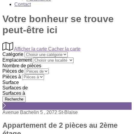
Contact
Votre bonheur se trouve
peut-être ici
Afficher la carte
Cacher la carte
Catégorie
Emplacement
Nombre de pièces
Pièces de
Pièces à
Surface
Surfaces de
Surfaces à
Avenue Bachelin 5 , 2072 St-Blaise
Appartement de 2 pièces au 2ème
étage