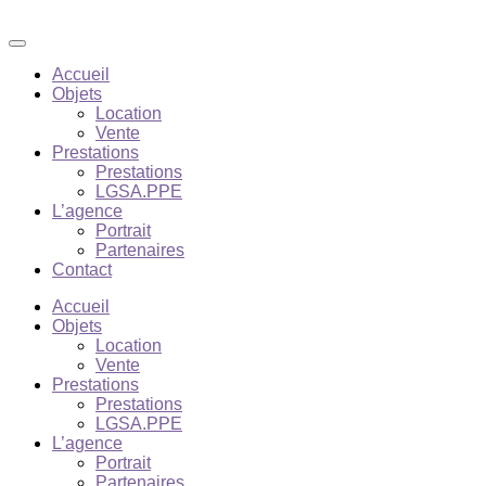
Accueil
Objets
Location
Vente
Prestations
Prestations
LGSA.PPE
L’agence
Portrait
Partenaires
Contact
Accueil
Objets
Location
Vente
Prestations
Prestations
LGSA.PPE
L’agence
Portrait
Partenaires