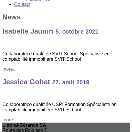
Contact
News
Isabelle Jaunin
5. octobre 2021
Collaboratrice qualifiée SVIT School Spécialiste en
comptabilité immobilière SVIT School
more...
Jessica Gobat
27. août 2019
Collaboratrice qualifiée USPI Formation Spécialiste en
comptabilité immobilière SVIT School
more...
Littoral-Gérance SA
Route des Falaises 7